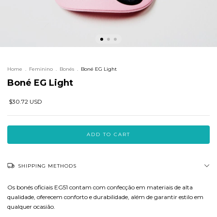
Home
.
Feminino
.
Bonés
.
Boné EG Light
Boné EG Light
$30.72 USD
SHIPPING METHODS
Os bonés oficiais EG51 contam com confecção em materiais de alta
qualidade, oferecem conforto e durabilidade, além de garantir estilo em
qualquer ocasião.