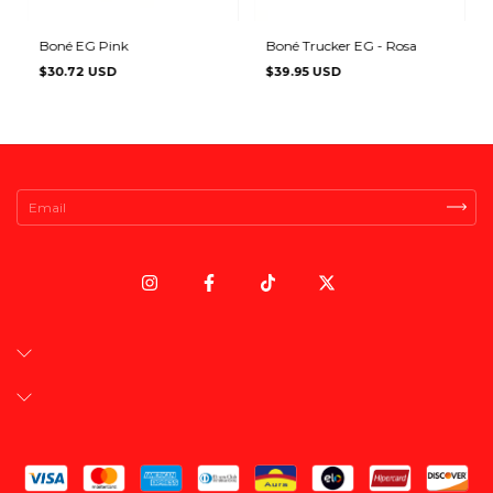
Boné EG Pink
Boné Trucker EG - Rosa
$30.72 USD
$39.95 USD