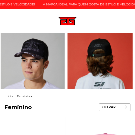
TILO E VELOCIDADE!
A MARCA IDEAL PARA QUEM GOSTA DE ESTILO E VELOCIDAD
Início
.
Feminino
Feminino
FILTRAR