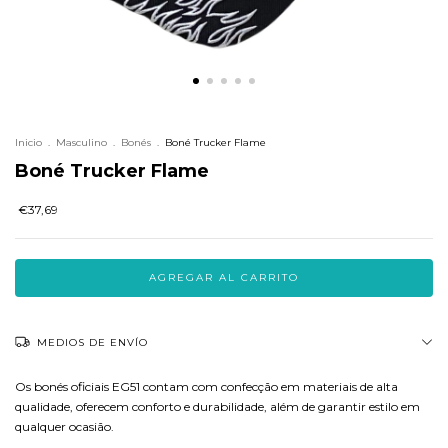
Inicio
.
Masculino
.
Bonés
.
Boné Trucker Flame
Boné Trucker Flame
€37,69
MEDIOS DE ENVÍO
Os bonés oficiais EG51 contam com confecção em materiais de alta
qualidade, oferecem conforto e durabilidade, além de garantir estilo em
qualquer ocasião.